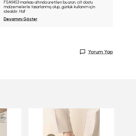
FSM1453 markası altında üretilen bu ürün, cilt dostu
malzemelerle tasarlanmış olup, günlük kullanım için
idealdir. Haf
Devamını Göster
Yorum Yap