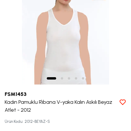
FSM1453
Kadın Pamuklu Ri̇bana V-yaka Kalın Askılı Beyaz
Atlet - 2012
Ürün Kodu
:
2012-BEYAZ-S