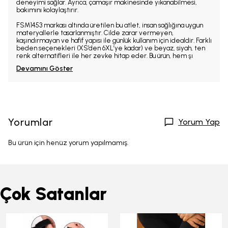
deneyimi sağlar. Ayrıca, çamaşır makinesinde yıkanabilmesi,
bakımını kolaylaştırır.
FSM1453 markası altında üretilen bu atlet, insan sağlığına uygun
materyallerle tasarlanmıştır. Cilde zarar vermeyen,
kaşındırmayan ve hafif yapısı ile günlük kullanım için idealdir. Farklı
beden seçenekleri (XS’den 6XL’ye kadar) ve beyaz, siyah, ten
renk alternatifleri ile her zevke hitap eder. Bu ürün, hem şı
Devamını Göster
Yorumlar
Yorum Yap
Bu ürün için henüz yorum yapılmamış.
Çok Satanlar