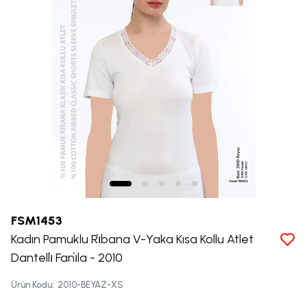
FSM1453
Kadın Pamuklu Ri̇bana V-Yaka Kısa Kollu Atlet
Dantelli̇ Fani̇la - 2010
Ürün Kodu
:
2010-BEYAZ-XS