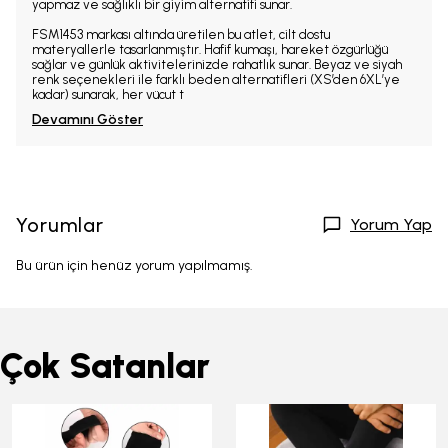
yapmaz ve sağlıklı bir giyim alternatifi sunar.
FSM1453 markası altında üretilen bu atlet, cilt dostu
materyallerle tasarlanmıştır. Hafif kumaşı, hareket özgürlüğü
sağlar ve günlük aktivitelerinizde rahatlık sunar. Beyaz ve siyah
renk seçenekleri ile farklı beden alternatifleri (XS’den 6XL’ye
kadar) sunarak, her vücut t
Devamını Göster
Yorumlar
Yorum Yap
Bu ürün için henüz yorum yapılmamış.
Çok Satanlar