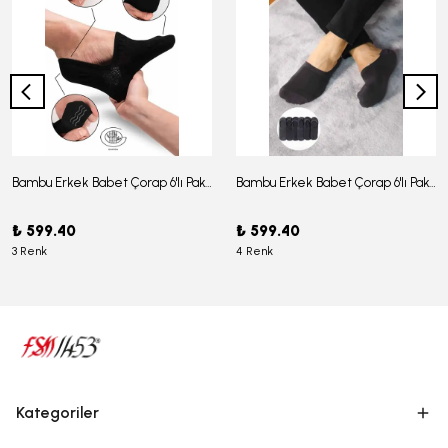
Bambu Erkek Babet Çorap 6'lı Paket - J-03
Bambu Erkek Babet Çorap 6'lı Paket -J-08
₺ 599.40
₺ 599.40
3 Renk
4 Renk
Kategoriler