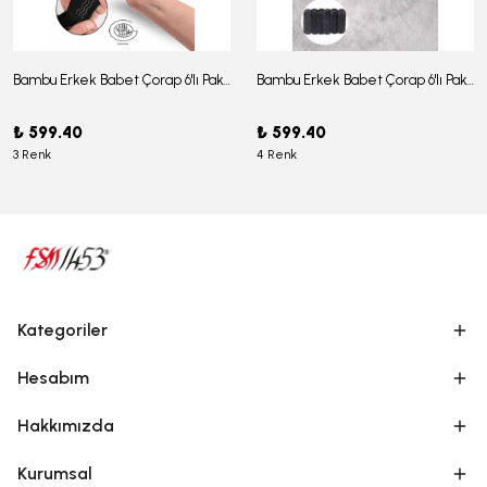
Bambu Erkek Babet Çorap 6'lı Paket - J-03
Bambu Erkek Babet Çorap 6'lı Paket -J-08
₺ 599.40
₺ 599.40
3 Renk
4 Renk
Kategoriler
Hesabım
Hakkımızda
Kurumsal