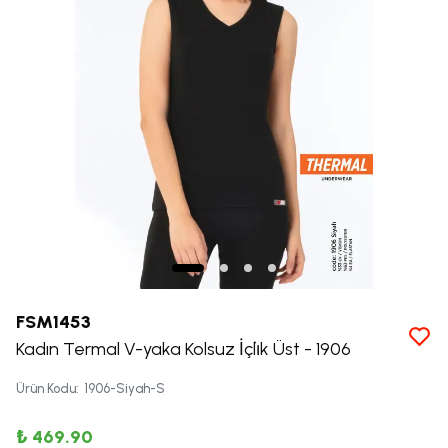
FSM1453
Kadın Termal V-yaka Kolsuz İçli̇k Üst - 1906
Ürün Kodu
:
1906-Siyah-S
₺ 469.90