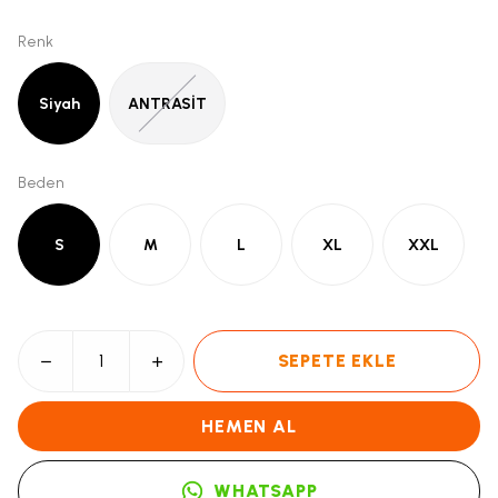
Renk
Siyah
ANTRASİT
Beden
S
M
L
XL
XXL
SEPETE EKLE
HEMEN AL
WHATSAPP