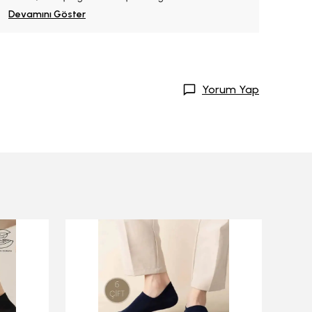
Devamını Göster
Yorum Yap