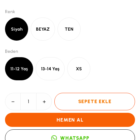
Renk
Siyah
BEYAZ
TEN
Beden
11-12 Yaş
13-14 Yaş
XS
SEPETE EKLE
HEMEN AL
WHATSAPP