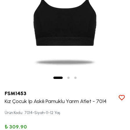
FSM1453
Kız Çocuk Ip Askılı Pamuklu Yarım Atlet - 7014
Ürün Kodu
:
7014-Siyah-11-12 Yaş
₺ 309.90