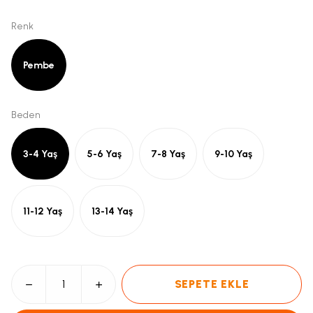
Renk
Pembe
Beden
3-4 Yaş
5-6 Yaş
7-8 Yaş
9-10 Yaş
11-12 Yaş
13-14 Yaş
SEPETE EKLE