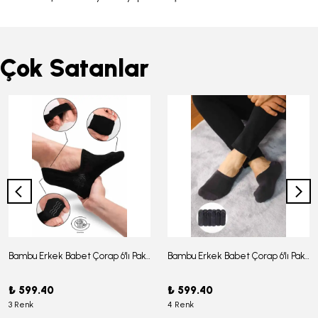
Çok Satanlar
Bambu Erkek Babet Çorap 6'lı Paket - J-03
Bambu Erkek Babet Çorap 6'lı Paket -J-08
₺ 599.40
₺ 599.40
3 Renk
4 Renk