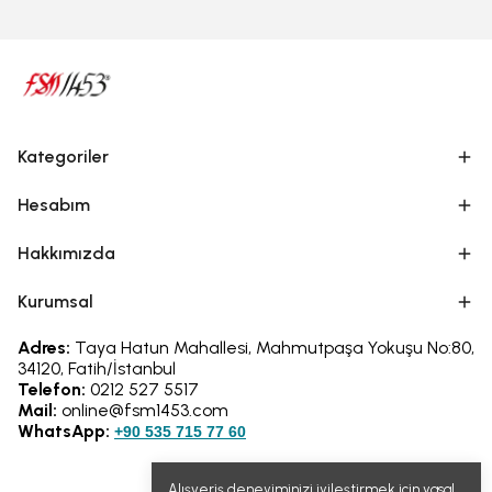
Kategoriler
Hesabım
Hakkımızda
Kurumsal
Adres:
Taya Hatun Mahallesi, Mahmutpaşa Yokuşu No:80,
34120, Fatih/İstanbul
Telefon:
0212 527 5517
Mail:
online@fsm1453.com
WhatsApp:
+90 535 715 77 60
Alışveriş deneyiminizi iyileştirmek için yasal