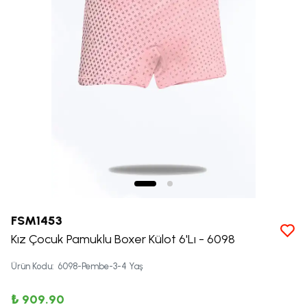
FSM1453
Kız Çocuk Pamuklu Boxer Külot 6'Lı - 6098
Ürün Kodu
:
6098-Pembe-3-4 Yaş
₺ 909.90