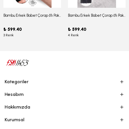
Bambu Erkek Babet Çorap 6'lı Paket - J-03
Bambu Erkek Babet Çorap 6'lı Paket -J-08
₺ 599.40
₺ 599.40
3 Renk
4 Renk
Kategoriler
Hesabım
Hakkımızda
Kurumsal