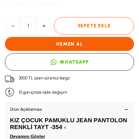
SEPETE EKLE
HEMEN AL
WHATSAPP
3000 TL üzeri ücretsiz kargo
10 gün içinde iade değişim
Ürün Açıklaması
KIZ ÇOCUK PAMUKLU JEAN PANTOLON
RENKLİ TAYT -354
<
Devamını Göster