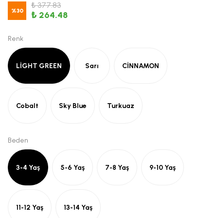
₺ 377.83
%
30
₺ 264.48
Renk
LİGHT GREEN
Sarı
CİNNAMON
Cobalt
Sky Blue
Turkuaz
Beden
3-4 Yaş
5-6 Yaş
7-8 Yaş
9-10 Yaş
11-12 Yaş
13-14 Yaş