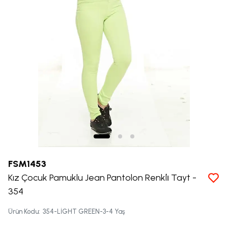
FSM1453
Kız Çocuk Pamuklu Jean Pantolon Renkli̇ Tayt -
354
Ürün Kodu
:
354-LİGHT GREEN-3-4 Yaş