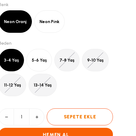
Renk
Neon Oranj
Neon Pink
Beden
3-4 Yaş
5-6 Yaş
7-8 Yaş
9-10 Yaş
11-12 Yaş
13-14 Yaş
SEPETE EKLE
HEMEN AL