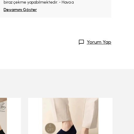
biraz çekme yapabilmektedir. - Hava a
Devamını Göster
Yorum Yap