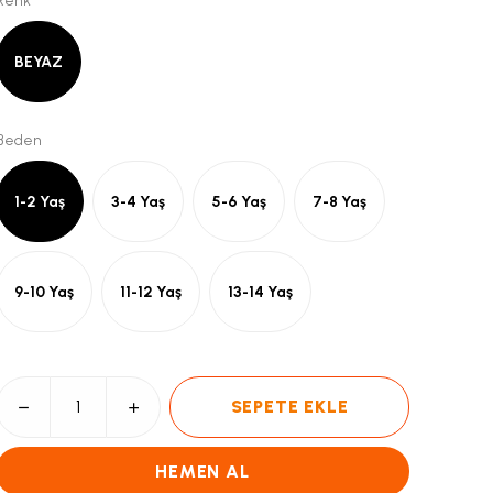
Renk
BEYAZ
Beden
1-2 Yaş
3-4 Yaş
5-6 Yaş
7-8 Yaş
9-10 Yaş
11-12 Yaş
13-14 Yaş
SEPETE EKLE
HEMEN AL