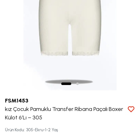
FSM1453
kız Çocuk Pamuklu Transfer Ribana Paçalı Boxer
Külot 6’Lı – 305
Ürün Kodu
:
305-Ekru-1-2 Yaş