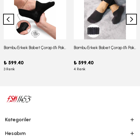
Bambu Erkek Babet Çorap 6'lı Paket - J-03
Bambu Erkek Babet Çorap 6'lı Paket -J-08
₺ 599.40
₺ 599.40
3 Renk
4 Renk
Kategoriler
Hesabım