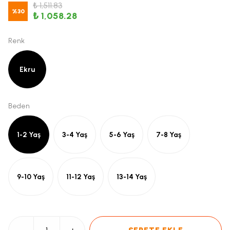
₺ 1,511.83
%
30
₺ 1,058.28
Renk
Ekru
Beden
1-2 Yaş
3-4 Yaş
5-6 Yaş
7-8 Yaş
9-10 Yaş
11-12 Yaş
13-14 Yaş