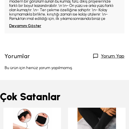
modern bir görünüm sunan bu kumaş türü, dikiş projelerinize
farklı bir boyut kazandırabilir. \n \n– Ön yüzü ve arka yüzü farklı
olan kumaştır. \n– Ter çekme özelliğine sahiptir. \n– Kolay
kırışmamakla birlikte, kırıştığı zaman ise kolay ütülenir. \n–
Pamuktan imal edildiği için, ilk yıkama sonrasında biraz çe
Devamını Göster
Yorumlar
Yorum Yap
Bu ürün için henüz yorum yapılmamış.
Çok Satanlar