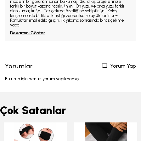
modern bir görünüm sunan bu kumaş türü, dikiş projelerinize
farklı bir boyut kazandırabilir. \n \n– Ön yüzü ve arka yüzü farklı
olan kumaştır. \n– Ter çekme özelliğine sahiptir. \n– Kolay
kırışmamakla birlikte, kırıştığı zaman ise kolay ütülenir. \n–
Pamuktan imal edildiği için, ilk yıkama sonrasında biraz çekme
yapa
Devamını Göster
Yorumlar
Yorum Yap
Bu ürün için henüz yorum yapılmamış.
Çok Satanlar