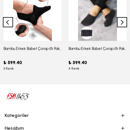
Bambu Erkek Babet Çorap 6'lı Paket - J-03
Bambu Erkek Babet Çorap 6'lı Paket -J-08
₺ 599.40
₺ 599.40
3 Renk
4 Renk
Kategoriler
Hesabım