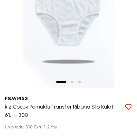
FSM1453
kız Çocuk Pamuklu Transfer Ribana Slip Külot
6’Lı – 300
Ürün Kodu
:
300-Ekru-1-2 Yaş