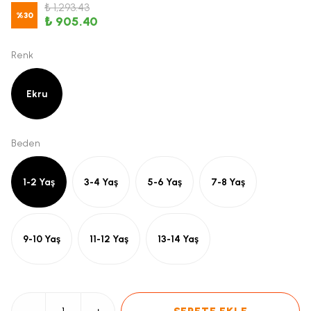
₺ 1,293.43
%
30
₺ 905.40
Renk
Ekru
Beden
1-2 Yaş
3-4 Yaş
5-6 Yaş
7-8 Yaş
9-10 Yaş
11-12 Yaş
13-14 Yaş